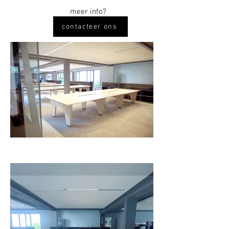
meer info?
contacteer ons