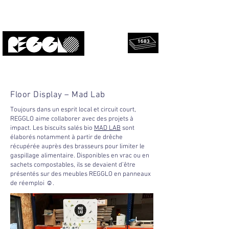
1683
geredde
Upcycled, lokaal, design.
platen!
Floor Display – Mad Lab
Toujours dans un esprit local et circuit court,
REGGLO aime collaborer avec des projets à
impact. Les biscuits salés bio
MAD LAB
sont
élaborés notamment à partir de drêche
récupérée auprès des brasseurs pour limiter le
gaspillage alimentaire. Disponibles en vrac ou en
sachets compostables, ils se devaient d’être
présentés sur des meubles REGGLO en panneaux
de réemploi ☺.