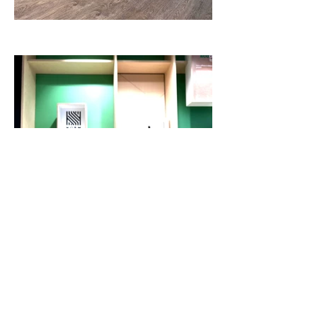
Een project ?
Neem contact op