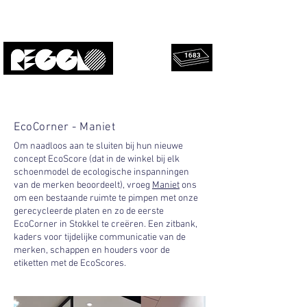
1683
geredde
Upcycled, lokaal, design.
platen!
EcoCorner - Maniet
Om naadloos aan te sluiten bij hun nieuwe
concept EcoScore (dat in de winkel bij elk
schoenmodel de ecologische inspanningen
van de merken beoordeelt), vroeg
Maniet
ons
om een bestaande ruimte te pimpen met onze
gerecycleerde platen en zo de eerste
EcoCorner in Stokkel te creëren. Een zitbank,
kaders voor tijdelijke communicatie van de
merken, schappen en houders voor de
etiketten met de EcoScores.