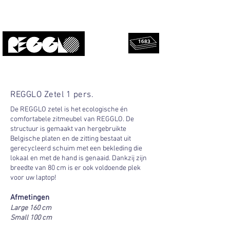
1683
geredde
Upcycled, lokaal, design.
platen!
REGGLO Zetel 1 pers.
De REGGLO zetel is het ecologische én
comfortabele zitmeubel van REGGLO. De
structuur is gemaakt van hergebruikte
Belgische platen en de zitting bestaat uit
gerecycleerd schuim met een bekleding die
lokaal en met de hand is genaaid. Dankzij zijn
breedte van 80 cm is er ook voldoende plek
voor uw laptop!
Afmetingen
Large 160 cm
Small 100 cm