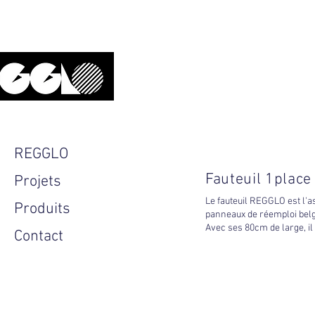
Upcyclé, local, design.
REGGLO
Fauteuil 1place
Projets
Le fauteuil REGGLO est l'
Produits
panneaux de réemploi belge
Avec ses 80cm de large, il 
Contact