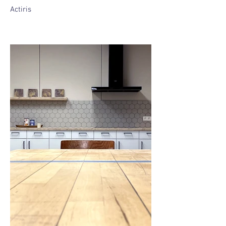
Actiris