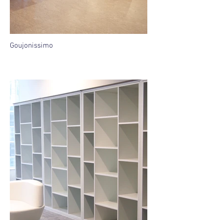
Goujonissimo