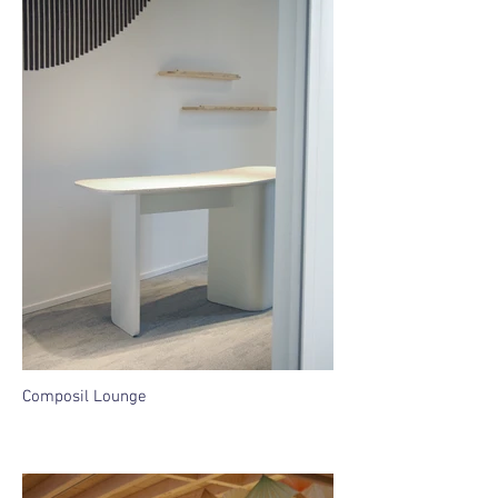
Composil Lounge