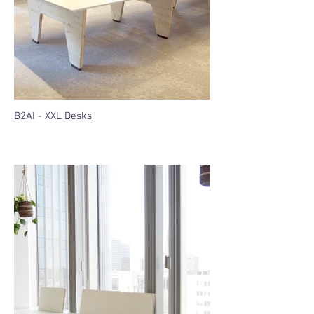
B2AI - XXL Desks