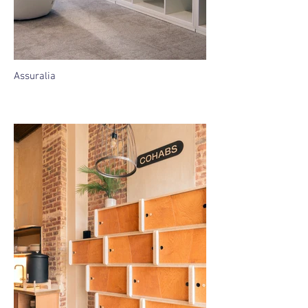
Assuralia