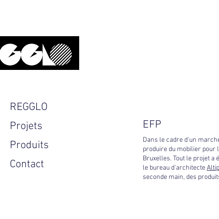
Upcyclé, local, design.
REGGLO
EFP
Projets
Dans le cadre d'un marché
Produits
produire du mobilier pour
Bruxelles. Tout le projet a
Contact
le bureau d'architecte
Alti
seconde main, des produits