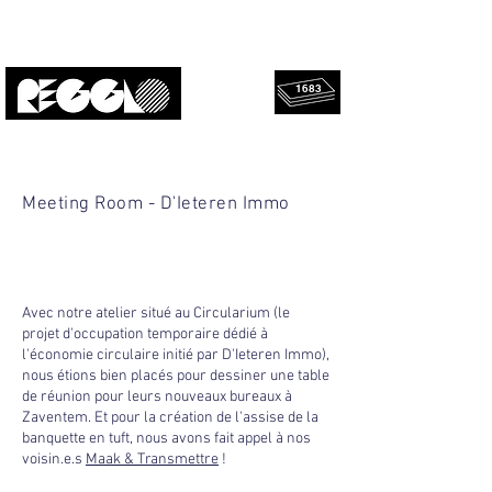
1683
Panneaux
Upcyclé, local, design.
sauvés !
Meeting Room - D'Ieteren Immo
Avec notre atelier situé au Circularium (le
projet d'occupation temporaire dédié à
l'économie circulaire initié par D'Ieteren Immo),
nous étions bien placés pour dessiner une table
de réunion pour leurs nouveaux bureaux à
Zaventem. Et pour la création de l'assise de la
banquette en tuft, nous avons fait appel à nos
voisin.e.s
Maak & Transmettre
!