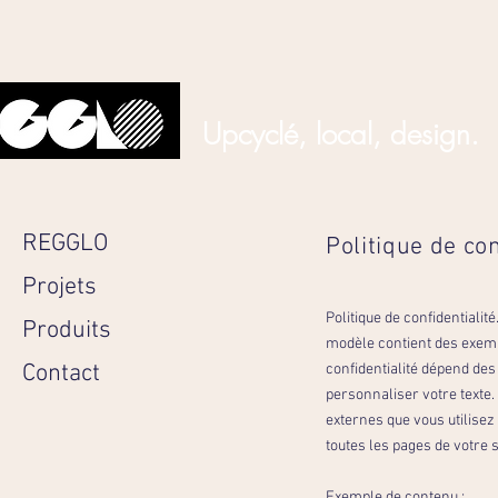
Upcyclé, local, design.
REGGLO
Politique de con
Projets
Politique de confidentialit
Produits
modèle contient des exempl
Contact
confidentialité dépend des 
personnaliser votre texte. 
externes que vous utilisez s
toutes les pages de votre s
Exemple de contenu :