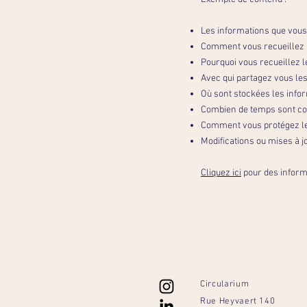
Les informations que vous 
Comment vous recueillez l
Pourquoi vous recueillez l
Avec qui partagez vous les
Où sont stockées les info
Combien de temps sont co
Comment vous protégez le
Modifications ou mises à jo
Cliquez ici
pour des informa
Circularium
Rue Heyvaert 140